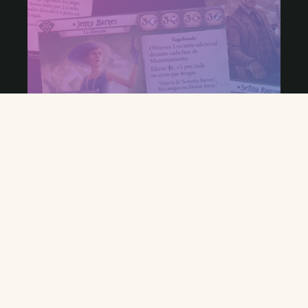
Uli
18 min
¿Quién da menos? Rebeldes edition
CONSTRUCCIÓN DE MAZOS
FINN EDWARDS
INVESTIGADOR