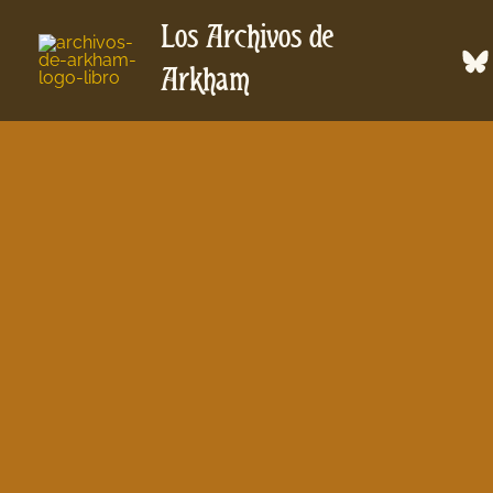
Ir
Los Archivos de
al
contenido
Arkham