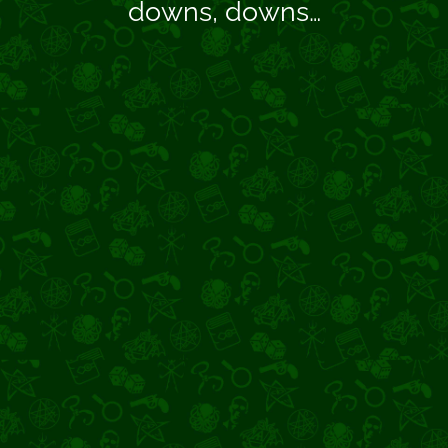
downs, downs…