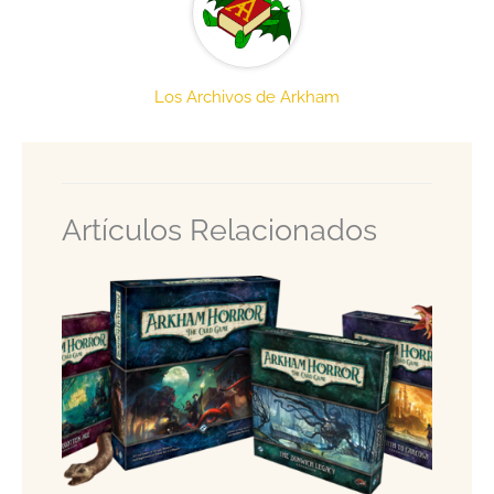
Los Archivos de Arkham
Artículos Relacionados