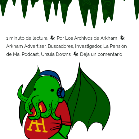
z
z
1 minuto de lectura
Por
Los Archivos de Arkham
Arkham Advertiser
,
Buscadores
,
Investigador
,
La Pensión
z
de Ma
,
Podcast
,
Ursula Downs
Deja un comentario