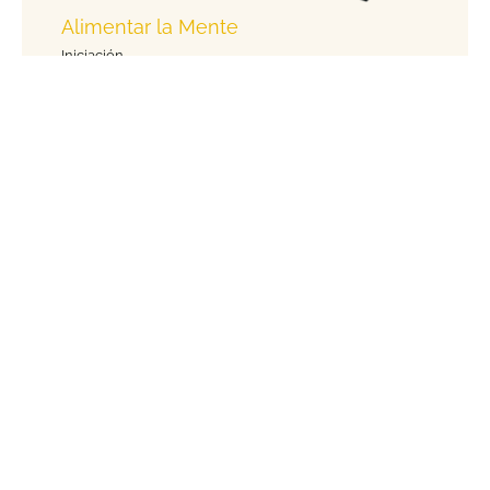
Alimentar la Mente
Iniciación
Resistir Juntos
Mecánicas