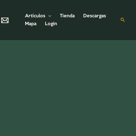
Artículos
Tienda
Descargas
Mapa
Login