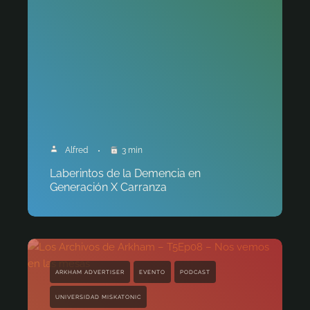
Alfred
3 min
Laberintos de la Demencia en
Generación X Carranza
ARKHAM ADVERTISER
EVENTO
PODCAST
UNIVERSIDAD MISKATONIC