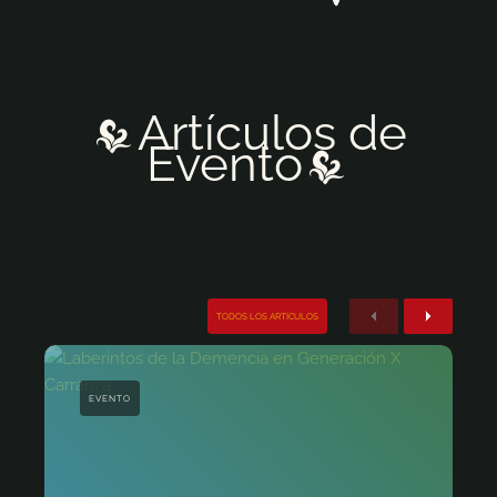
Artículos de
Evento
Anterior
Siguiente
TODOS LOS ARTÍCULOS
EVENTO