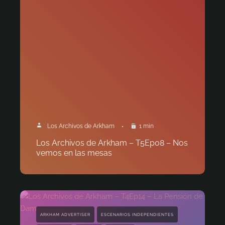
Los Archivos de Arkham
1 min
Los Archivos de Arkham – T5Ep08 – Nos
vemos en las mesas
ARKHAM ADVERTISER
ESCENARIOS INDEPENDIENTES