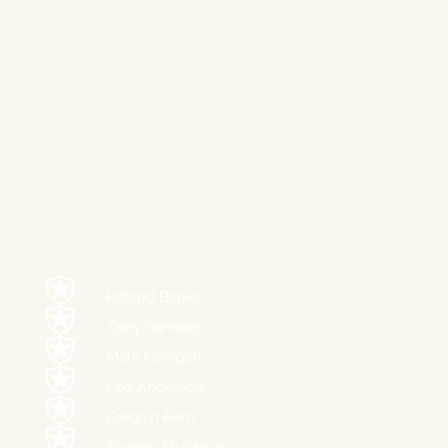
Roland Banks
Zoey Samaras
Mark Harrigan
Leo Anderson
Carolyn Fern
Tommy Muldoon