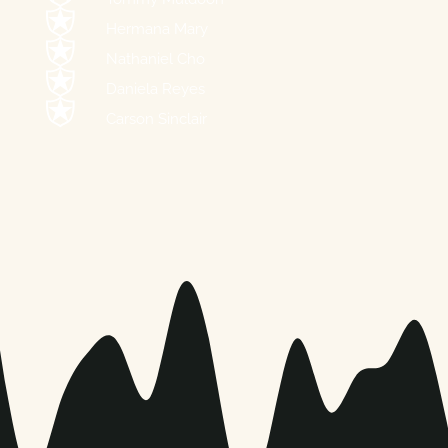
Hermana Mary
Nathaniel Cho
Daniela Reyes
Carson Sinclair