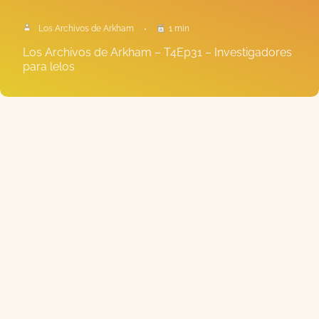
Los Archivos de Arkham
1 min
Los Archivos de Arkham – T4Ep31 – Investigadores
para lelos