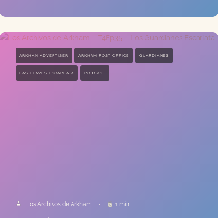
ARKHAM ADVERTISER
ARKHAM POST OFFICE
GUARDIANES
LAS LLAVES ESCARLATA
PODCAST
Los Archivos de Arkham
1 min