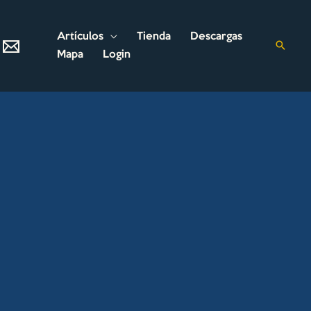
Artículos
Tienda
Descargas
Mapa
Login