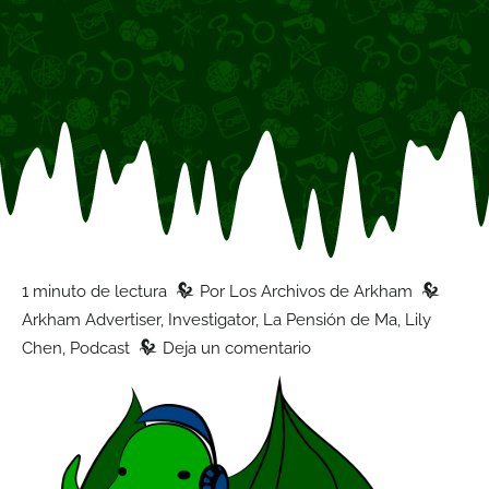
z
z
1 minuto de lectura
Por
Los Archivos de Arkham
Arkham Advertiser
,
Investigator
,
La Pensión de Ma
,
Lily
z
Chen
,
Podcast
Deja un comentario