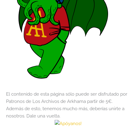
El contenido de esta página sólo puede ser disfrutado por
Patronos de Los Archivos de Arkhama partir de 5€.
Además de esto, tenemos mucho más, deberías unirte a
nosotros. Dale una vuelta.