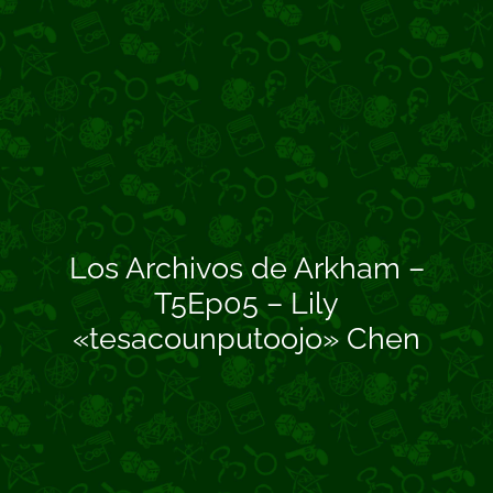
Los Archivos de Arkham –
T5Ep05 – Lily
«tesacounputoojo» Chen