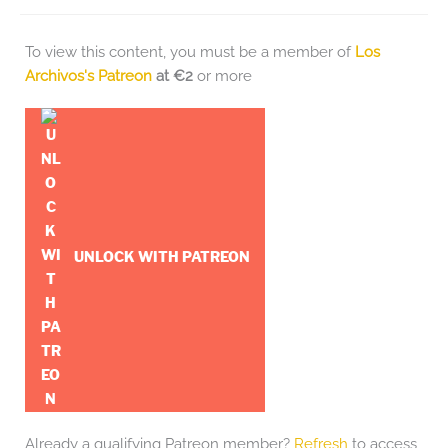
To view this content, you must be a member of
Los
Archivos's Patreon
at €2
or more
UNLOCK WITH PATREON
Already a qualifying Patreon member?
Refresh
to access