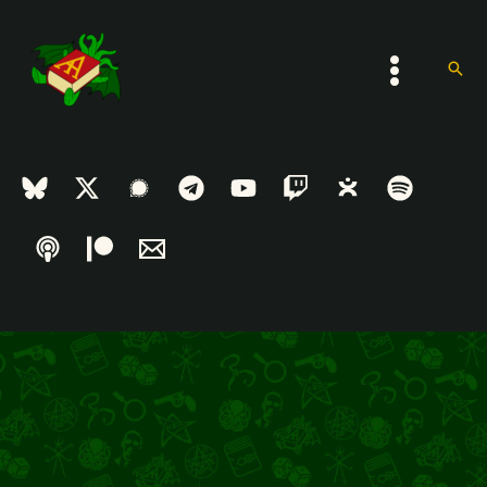
Ir
al
contenido