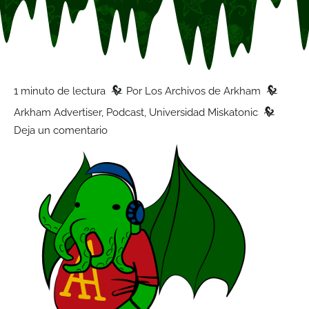
z
z
1 minuto de lectura
Por
Los Archivos de Arkham
z
Arkham Advertiser
,
Podcast
,
Universidad Miskatonic
Deja un comentario