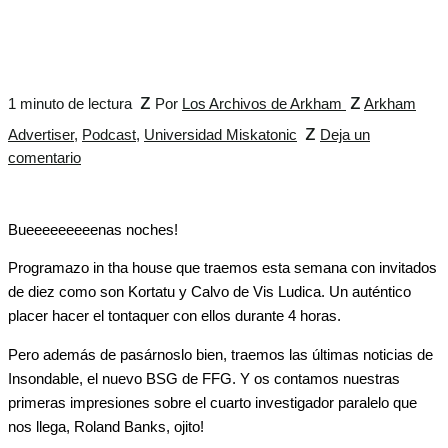
z
z
1 minuto de lectura
Por
Los Archivos de Arkham
Arkham
z
Advertiser
,
Podcast
,
Universidad Miskatonic
Deja un
comentario
Bueeeeeeeeenas noches!
Programazo in tha house que traemos esta semana con invitados
de diez como son Kortatu y Calvo de Vis Ludica. Un auténtico
placer hacer el tontaquer con ellos durante 4 horas.
Pero además de pasárnoslo bien, traemos las últimas noticias de
Insondable, el nuevo BSG de FFG. Y os contamos nuestras
primeras impresiones sobre el cuarto investigador paralelo que
nos llega, Roland Banks, ojito!