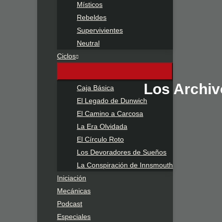
Místicos
Rebeldes
Supervivientes
Neutral
Ciclos
Los Archiv
Caja Básica
El Legado de Dunwich
El Camino a Carcosa
La Era Olvidada
El Círculo Roto
Los Devoradores de Sueños
La Conspiración de Innsmouth
Iniciación
Mecánicas
Podcast
Especiales