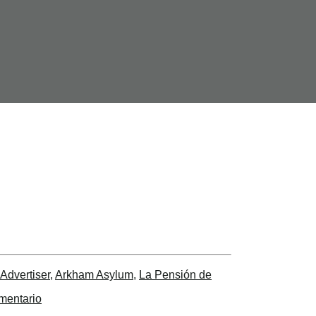
Advertiser
,
Arkham Asylum
,
La Pensión de
mentario