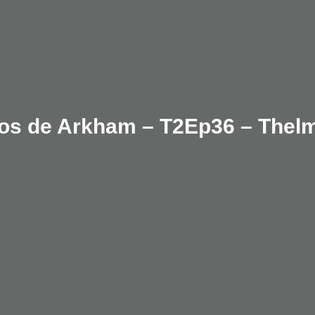
os de Arkham – T2Ep36 – Thel