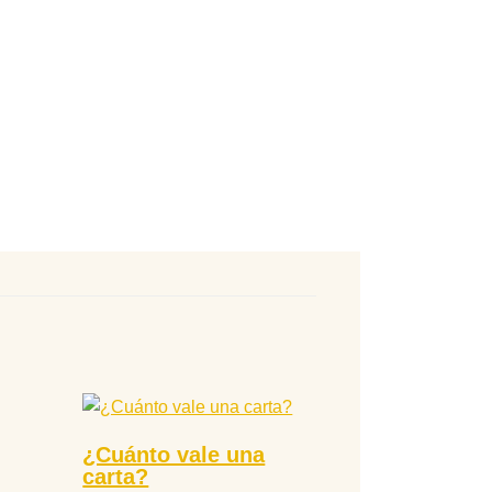
¿Cuánto vale una
carta?