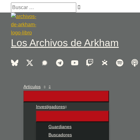
Ir
Buscar
al
…
contenido
Los Archivos de Arkham
Artículos
Investigadores
Guardianes
Buscadores