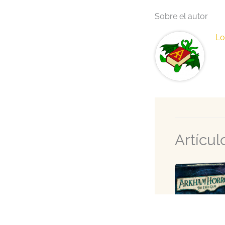
Sobre el autor
Lo
Artícu