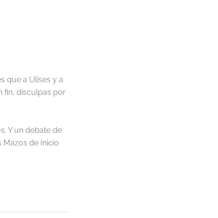
 que a Ulises y a
 fin, disculpas por
s. Y un debate de
 Mazos de Inicio