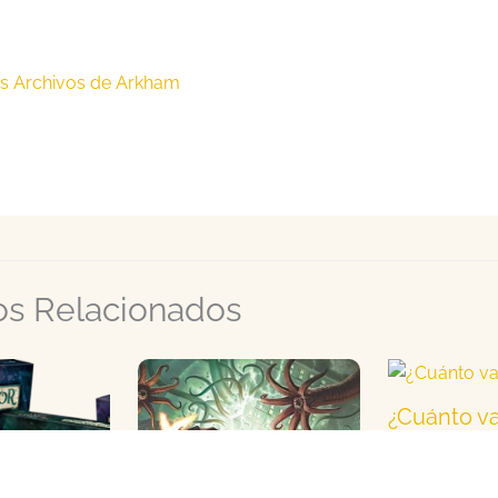
s Archivos de Arkham
los Relacionados
¿Cuánto v
carta?
Iniciación