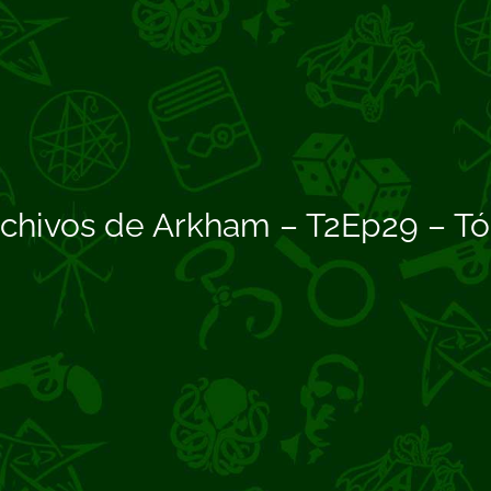
rchivos de Arkham – T2Ep29 – T