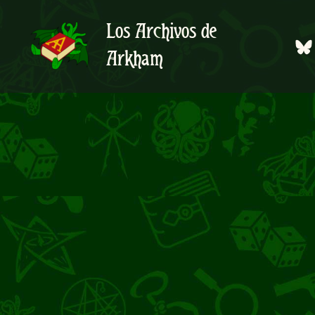
Ir
al
Los Archivos de
contenido
Arkham