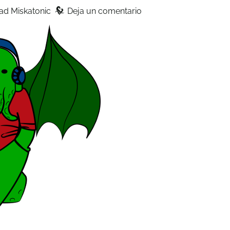
z
ad Miskatonic
Deja un comentario