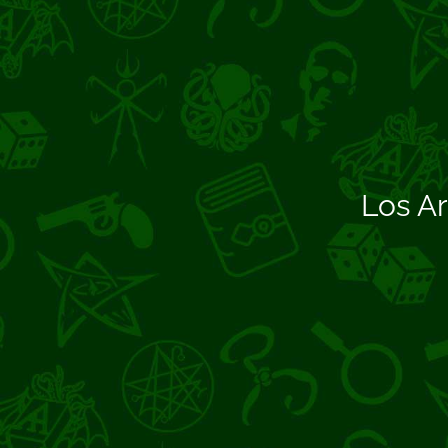
Los A