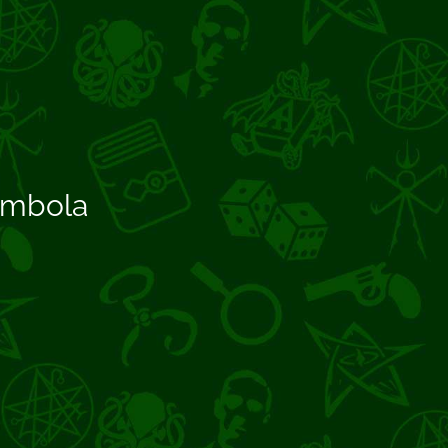
ómbola