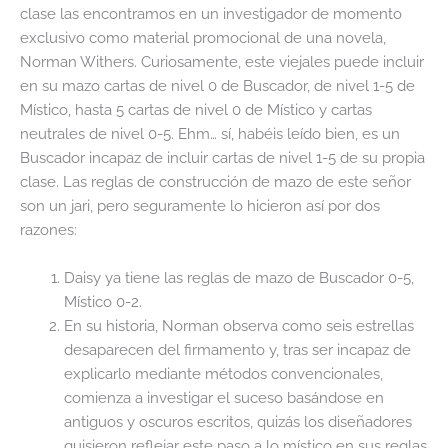
clase las encontramos en un investigador de momento
exclusivo como material promocional de una novela,
Norman Withers. Curiosamente, este viejales puede incluir
en su mazo cartas de nivel 0 de Buscador, de nivel 1-5 de
Místico, hasta 5 cartas de nivel 0 de Místico y cartas
neutrales de nivel 0-5. Ehm… sí, habéis leído bien, es un
Buscador incapaz de incluir cartas de nivel 1-5 de su propia
clase. Las reglas de construcción de mazo de este señor
son un jari, pero seguramente lo hicieron así por dos
razones:
Daisy ya tiene las reglas de mazo de Buscador 0-5,
Místico 0-2.
En su historia, Norman observa como seis estrellas
desaparecen del firmamento y, tras ser incapaz de
explicarlo mediante métodos convencionales,
comienza a investigar el suceso basándose en
antiguos y oscuros escritos, quizás los diseñadores
quisieron reflejar este paso a lo místico en sus reglas