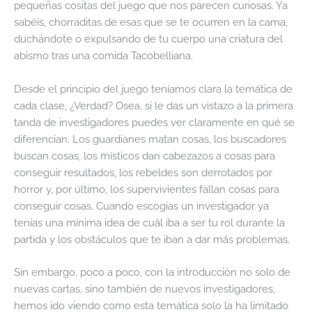
pequeñas cositas del juego que nos parecen curiosas. Ya
sabéis, chorraditas de esas que se te ocurren en la cama,
duchándote o expulsando de tu cuerpo una criatura del
abismo tras una comida Tacobelliana.
Desde el principio del juego teníamos clara la temática de
cada clase, ¿Verdad? Osea, si le das un vistazo a la primera
tanda de investigadores puedes ver claramente en qué se
diferencian. Los guardianes matan cosas, los buscadores
buscan cosas, los místicos dan cabezazos a cosas para
conseguir resultados, los rebeldes son derrotados por
horror y, por último, los supervivientes fallan cosas para
conseguir cosas. Cuando escogías un investigador ya
tenías una mínima idea de cuál iba a ser tu rol durante la
partida y los obstáculos que te iban a dar más problemas.
Sin embargo, poco a poco, con la introducción no solo de
nuevas cartas, sino también de nuevos investigadores,
hemos ido viendo como esta temática solo la ha limitado