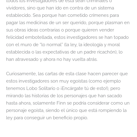
todos los investigadores de esta sean criminales o
vividores, sino que han ido en contra de un sistema
establecido. Sea porque han cometido crímenes para
pagar las medicinas de un ser querido, porque plasman en
sus obras ideas contrarias o porque quieren vender
felicidad embotellada, estos investigadores se han topado
con el muro de “lo normal” (la ley, la ideología y moral
establecida o las expectativas de un padre ricachón), lo
han atravesado y ahora no hay vuelta atrás.
Curiosamente, las cartas de esta clase hacen parecer que
estos investigadores son muy egoístas (como ejemplo
tenemos Lobo Solitario o ¡Encárgate tú de esto!), pero
mirando las historias de los personajes que han sacado
hasta ahora, solamente Finn se podría considerar como un
personaje egoísta, siendo el único que está rompiendo la
ley para conseguir un beneficio propio.