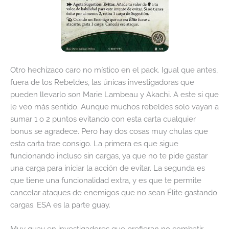
Otro hechizaco caro no místico en el pack. Igual que antes,
fuera de los Rebeldes, las únicas investigadoras que
pueden llevarlo son Marie Lambeau y Akachi. A este si que
le veo más sentido. Aunque muchos rebeldes solo vayan a
sumar 1 o 2 puntos evitando con esta carta cualquier
bonus se agradece. Pero hay dos cosas muy chulas que
esta carta trae consigo. La primera es que sigue
funcionando incluso sin cargas, ya que no te pide gastar
una carga para iniciar la acción de evitar. La segunda es
que tiene una funcionalidad extra, y es que te permite
cancelar ataques de enemigos que no sean Élite gastando
cargas. ESA es la parte guay.
Muy guay en investigadores que prefieran no combatir.