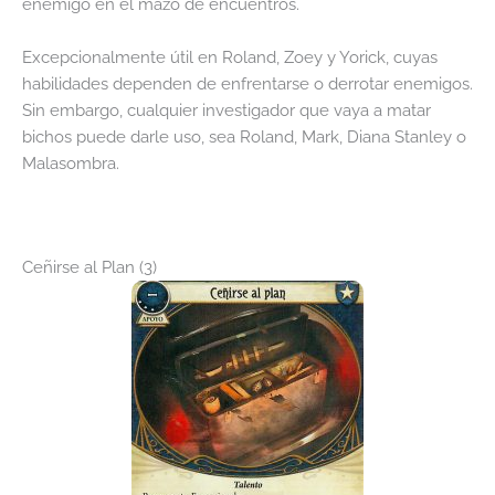
enemigo en el mazo de encuentros.
Excepcionalmente útil en Roland, Zoey y Yorick, cuyas
habilidades dependen de enfrentarse o derrotar enemigos.
Sin embargo, cualquier investigador que vaya a matar
bichos puede darle uso, sea Roland, Mark, Diana Stanley o
Malasombra.
Ceñirse al Plan (3)