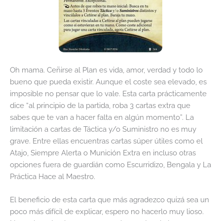
Oh mama. Ceñirse al Plan es vida, amor, verdad y todo lo
bueno que pueda existir. Aunque el coste sea elevado, es
imposible no pensar que lo vale. Esta carta prácticamente
dice “al principio de la partida, roba 3 cartas extra que
sabes que te van a hacer falta en algún momento”. La
limitación a cartas de Táctica y/o Suministro no es muy
grave. Entre ellas encuentras cartas súper útiles como el
Atajo, Siempre Alerta o Munición Extra en incluso otras
opciones fuera de guardián como Escurridizo, Bengala y La
Práctica Hace al Maestro.
El beneficio de esta carta que más agradezco quizá sea un
poco más difícil de explicar, espero no hacerlo muy lioso.