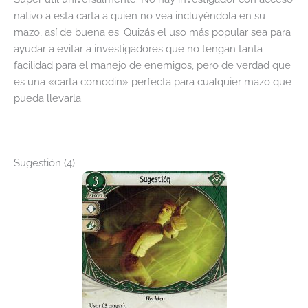
nativo a esta carta a quien no vea incluyéndola en su
mazo, así de buena es. Quizás el uso más popular sea para
ayudar a evitar a investigadores que no tengan tanta
facilidad para el manejo de enemigos, pero de verdad que
es una «carta comodin» perfecta para cualquier mazo que
pueda llevarla.
Sugestión (4)