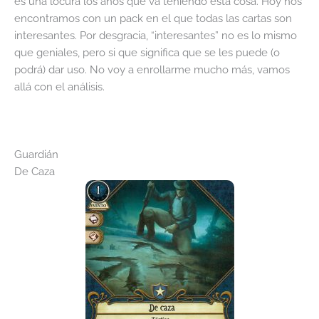
es una locura los años que va teniendo esta cosa. Hoy nos
encontramos con un pack en el que todas las cartas son
interesantes. Por desgracia, “interesantes” no es lo mismo
que geniales, pero si que significa que se les puede (o
podrá) dar uso. No voy a enrollarme mucho más, vamos
allá con el análisis.
Guardián
De Caza