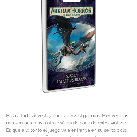
Hola a todos investigadores e investigadoras. Bienvenidos
una semana más a otro análisis de pack de mitos vintage.
Es que a lo tonto el juego va a entrar ya en su sexto ciclo,