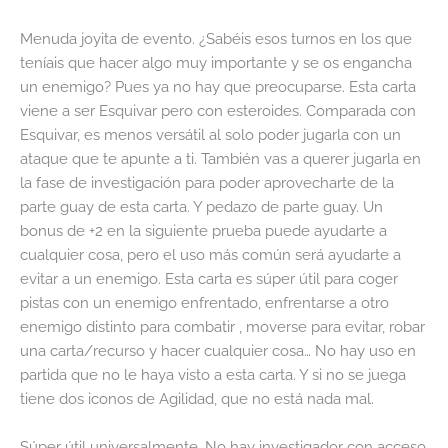
Menuda joyita de evento. ¿Sabéis esos turnos en los que
teníais que hacer algo muy importante y se os engancha
un enemigo? Pues ya no hay que preocuparse. Esta carta
viene a ser Esquivar pero con esteroides. Comparada con
Esquivar, es menos versátil al solo poder jugarla con un
ataque que te apunte a ti. También vas a querer jugarla en
la fase de investigación para poder aprovecharte de la
parte guay de esta carta. Y pedazo de parte guay. Un
bonus de +2 en la siguiente prueba puede ayudarte a
cualquier cosa, pero el uso más común será ayudarte a
evitar a un enemigo. Esta carta es súper útil para coger
pistas con un enemigo enfrentado, enfrentarse a otro
enemigo distinto para combatir , moverse para evitar, robar
una carta/recurso y hacer cualquier cosa… No hay uso en
partida que no le haya visto a esta carta. Y si no se juega
tiene dos iconos de Agilidad, que no está nada mal.
Súper útil universalmente. No hay investigador con acceso