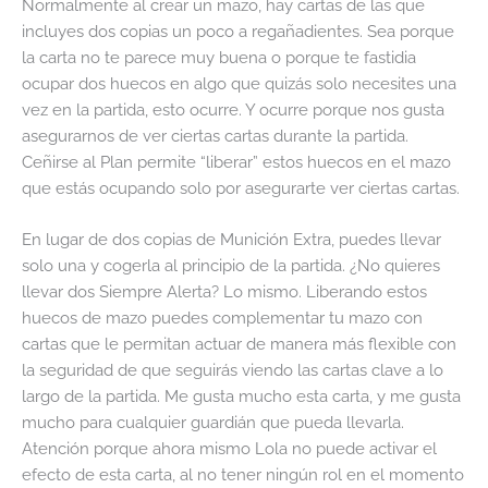
Normalmente al crear un mazo, hay cartas de las que
incluyes dos copias un poco a regañadientes. Sea porque
la carta no te parece muy buena o porque te fastidia
ocupar dos huecos en algo que quizás solo necesites una
vez en la partida, esto ocurre. Y ocurre porque nos gusta
asegurarnos de ver ciertas cartas durante la partida.
Ceñirse al Plan permite “liberar” estos huecos en el mazo
que estás ocupando solo por asegurarte ver ciertas cartas.
En lugar de dos copias de Munición Extra, puedes llevar
solo una y cogerla al principio de la partida. ¿No quieres
llevar dos Siempre Alerta? Lo mismo. Liberando estos
huecos de mazo puedes complementar tu mazo con
cartas que le permitan actuar de manera más flexible con
la seguridad de que seguirás viendo las cartas clave a lo
largo de la partida. Me gusta mucho esta carta, y me gusta
mucho para cualquier guardián que pueda llevarla.
Atención porque ahora mismo Lola no puede activar el
efecto de esta carta, al no tener ningún rol en el momento