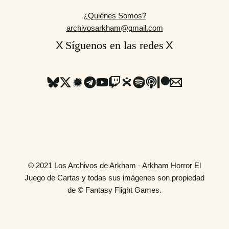
¿Quiénes Somos?
archivosarkham@gmail.com
Síguenos en las redes
© 2021 Los Archivos de Arkham - Arkham Horror El
Juego de Cartas y todas sus imágenes son propiedad
de © Fantasy Flight Games.