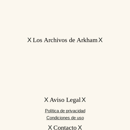
Los Archivos de Arkham
Aviso Legal
Política de privacidad
Condiciones de uso
Contacto