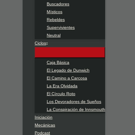
Buscadores
Místicos
Rebeldes
Supervivientes
Neutral
Ciclos
Caja Básica
El Legado de Dunwich
El Camino a Carcosa
La Era Olvidada
El Círculo Roto
Los Devoradores de Sueños
La Conspiración de Innsmouth
Iniciación
Mecánicas
Podcast