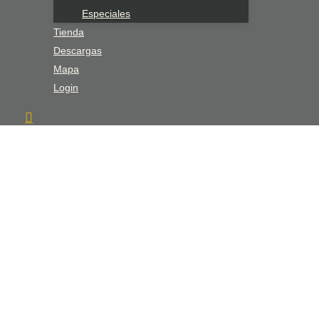
Especiales
Tienda
Descargas
Mapa
Login
Bienven