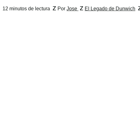
z
z
12 minutos de lectura
Por
Jose
El Legado de Dunwich