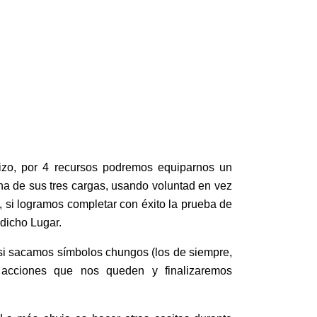
izo, por 4 recursos podremos equiparnos un
na de sus tres cargas, usando voluntad en vez
, si logramos completar con éxito la prueba de
 dicho Lugar.
 si sacamos símbolos chungos (los de siempre,
s acciones que nos queden y finalizaremos