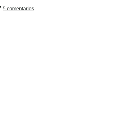
z
5 comentarios