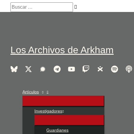
Ir
Buscar
al
…
contenido
Los Archivos de Arkham
Artículos
Investigadores
Guardianes