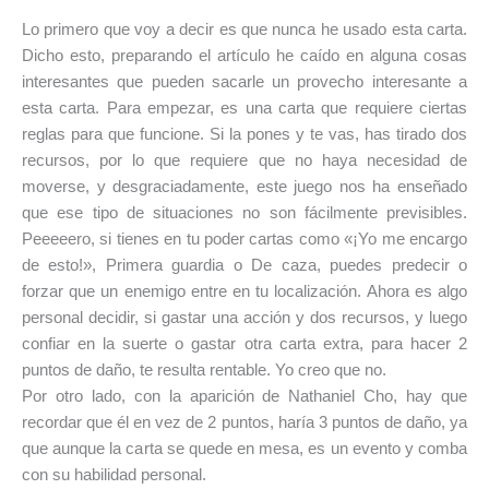
Lo primero que voy a decir es que nunca he usado esta carta.
Dicho esto, preparando el artículo he caído en alguna cosas
interesantes que pueden sacarle un provecho interesante a
esta carta. Para empezar, es una carta que requiere ciertas
reglas para que funcione. Si la pones y te vas, has tirado dos
recursos, por lo que requiere que no haya necesidad de
moverse, y desgraciadamente, este juego nos ha enseñado
que ese tipo de situaciones no son fácilmente previsibles.
Peeeeero, si tienes en tu poder cartas como «¡Yo me encargo
de esto!», Primera guardia o De caza, puedes predecir o
forzar que un enemigo entre en tu localización. Ahora es algo
personal decidir, si gastar una acción y dos recursos, y luego
confiar en la suerte o gastar otra carta extra, para hacer 2
puntos de daño, te resulta rentable. Yo creo que no.
Por otro lado, con la aparición de Nathaniel Cho, hay que
recordar que él en vez de 2 puntos, haría 3 puntos de daño, ya
que aunque la carta se quede en mesa, es un evento y comba
con su habilidad personal.